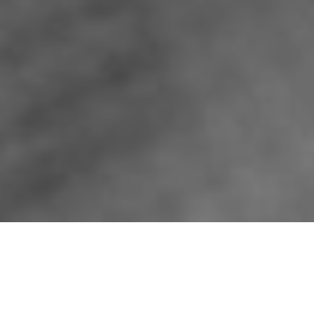
由法國名廚 Bertrand Grébaut 所
開設的 Septime，不僅以創新又美
味的當季料理，成為人們到訪巴黎