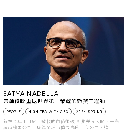
SATYA NADELLA
帶領微軟重返世界第一榮耀的微笑工程師
PEOPLE
HIGH TEA WITH CEO
2024 SPRING
就在今年 1 月底，微軟的市值衝破 3 兆美元大關，一舉
超越蘋果公司，成為全球市值最高的上市公司，這