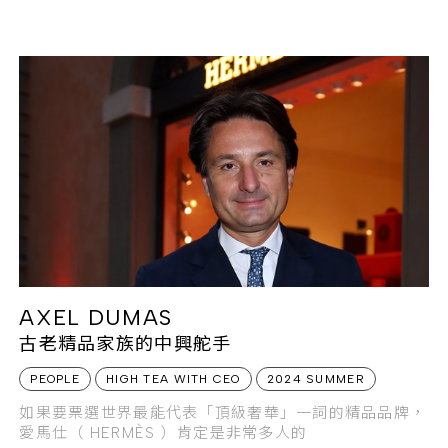
這背後的重要推手之一，便是現任聯合執行長（ CO-
CEO ）MARC MAURER。
AXEL DUMAS
古老精品家族的中興舵手
PEOPLE
HIGH TEA WITH CEO
2024 SUMMER
如果要票選世界最能代表「頂級奢華」一詞的精品品牌，
愛馬仕（ HERMÈS ）肯定是非常多人的