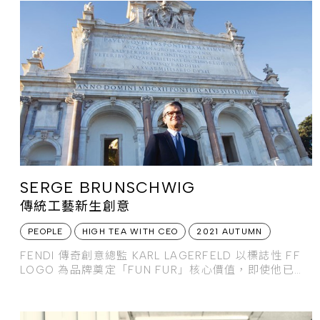
SERGE BRUNSCHWIG
傳統工藝新生創意
PEOPLE
HIGH TEA WITH CEO
2021 AUTUMN
FENDI 傳奇創意總監 KARL LAGERFELD 以標誌性 FF
LOGO 為品牌奠定「FUN FUR」核心價值，即使他已不
在，FENDI 仍然保持