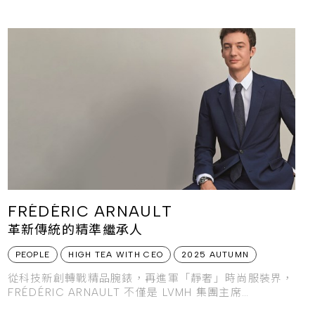
FRÉDÉRIC ARNAULT
革新傳統的精準繼承人
PEOPLE
HIGH TEA WITH CEO
2025 AUTUMN
從科技新創轉戰精品腕錶，再進軍「靜奢」時尚服裝界，
FRÉDÉRIC ARNAULT 不僅是 LVMH 集團主席
BERNARD ARNAULT 之子，更以其理工背景與數位思