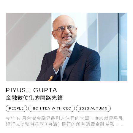
PIYUSH GUPTA
金融數位化的開路先鋒
PEOPLE
HIGH TEA WITH CEO
2023 AUTUMN
今年 8 月台灣金融界最引人注目的大事，應該就是星展
銀行成功整併花旗 (台灣) 銀行的所有消費金融業務， 一
舉成為全台最大的外商銀行。