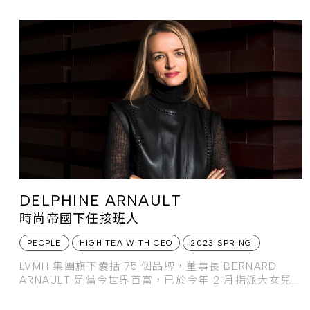
DELPHINE ARNAULT
時尚帝國下任接班人
PEOPLE
HIGH TEA WITH CEO
2023 SPRING
LVMH 集團旗下囊括 75 個品牌，董事長 BERNARD
ARNAULT 是當今世界首富，已於今年 2 月指派大女兒
DELPHINE