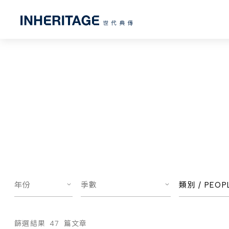
年份
季數
類別 /
PEOP
篩選結果
47
篇文章