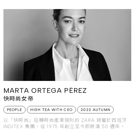
MARTA ORTEGA PÉREZ
快時尚女帝
PEOPLE
HIGH TEA WITH CEO
2022 AUTUMN
以「快時尚」扭轉時尚產業規則的 ZARA 隸屬於西班牙
INDITEX 集團，從 1975 年創立至今即將滿 50 週年，快
時尚則因大環