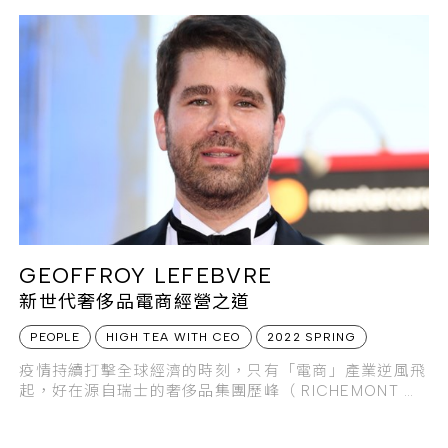
GEOFFROY LEFEBVRE
新世代奢侈品電商經營之道
PEOPLE
HIGH TEA WITH CEO
2022 SPRING
疫情持續打擊全球經濟的時刻，只有「電商」產業逆風飛
起，好在源自瑞士的奢侈品集團歷峰（ RICHEMONT ）
已提早佈局電商版圖，旗下YOOX NET-A-PORTER 集
團總裁GEOFFROY LEFEBVRE 挾帶過去在高級腕表品