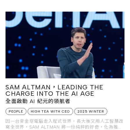
SAM ALTMAN，LEADING THE
CHARGE INTO THE AI AGE
全面啟動 AI 紀元的領航者
PEOPLE
HIGH TEA WITH CEO
2025 WINTER
因一台麥金塔電腦走入程式世界，長大後又用人工智慧改
寫全世界，SAM ALTMAN 將一份純粹的好奇，化為推進