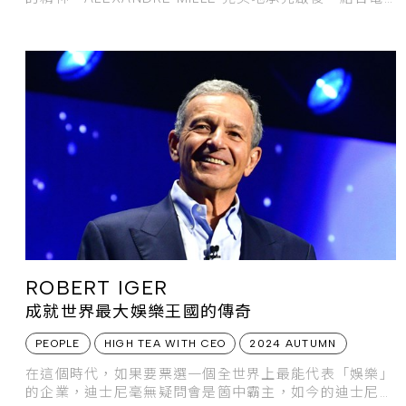
影、藝術、商務與實務背景，讓新世代的 RICHARD
MILLE 成為舉世珍藏的腕上逸品。
ROBERT IGER
成就世界最大娛樂王國的傳奇
PEOPLE
HIGH TEA WITH CEO
2024 AUTUMN
在這個時代，如果要票選一個全世界上最能代表「娛樂」
的企業，迪士尼毫無疑問會是箇中霸主，如今的迪士尼不