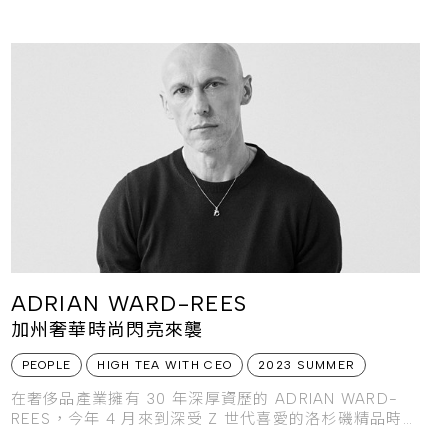
ADRIAN WARD-REES
加州奢華時尚閃亮來襲
PEOPLE
HIGH TEA WITH CEO
2023 SUMMER
在奢侈品產業擁有 30 年深厚資歷的 ADRIAN WARD-
REES，今年 4 月來到深受 Z 世代喜愛的洛杉磯精品時裝
品牌 AMIRI 就任 CEO，不僅要迎接跨世