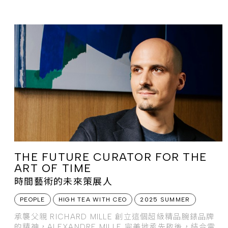
影帶店起
THE FUTURE CURATOR FOR THE
ART OF TIME
時間藝術的未來策展人
PEOPLE
HIGH TEA WITH CEO
2025 SUMMER
承襲父親 RICHARD MILLE 創立這個超級精品腕錶品牌
的精神，ALEXANDRE MILLE 完美地承先啟後，結合電