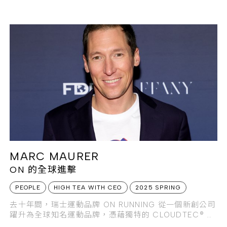
人類文明的力
MARC MAURER
ON 的全球進擊
PEOPLE
HIGH TEA WITH CEO
2025 SPRING
去十年間，瑞士運動品牌 ON RUNNING 從一個新創公司
躍升為全球知名運動品牌，憑藉獨特的 CLOUDTEC® 技
術和創新設計，獲得了全球跑者與運動愛好者的喜愛。而