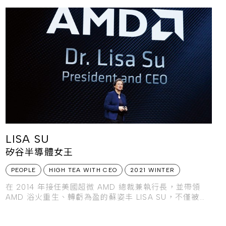
LISA SU
矽谷半導體女王
PEOPLE
HIGH TEA WITH CEO
2021 WINTER
在 2014 年接任美國超微 AMD 總裁兼執行長，並帶領
AMD 浴火重生、轉虧為盈的蘇姿丰 LISA SU，不僅被譽
為「矽谷半導