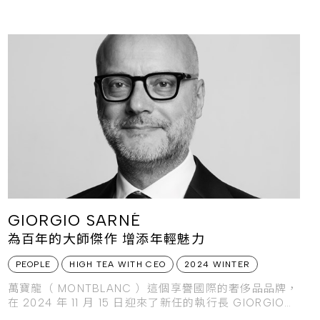
維，帶領傳統品牌邁向嶄新未來。
GIORGIO SARNÉ
為百年的大師傑作 增添年輕魅力
PEOPLE
HIGH TEA WITH CEO
2024 WINTER
萬寶龍（ MONTBLANC ）這個享譽國際的奢侈品品牌，
在 2024 年 11 月 15 日迎來了新任的執行長 GIORGIO
SARNÉ （喬