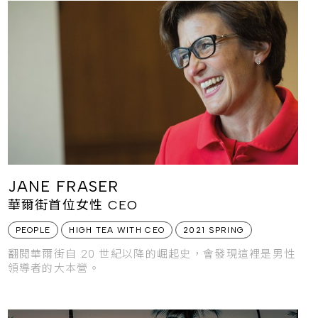
JANE FRASER
華爾街首位女性 CEO
PEOPLE
HIGH TEA WITH CEO
2021 SPRING
翻閱華爾街自 20 世紀以降的崛起史，會發現這裡是男性
領導者的大本營。