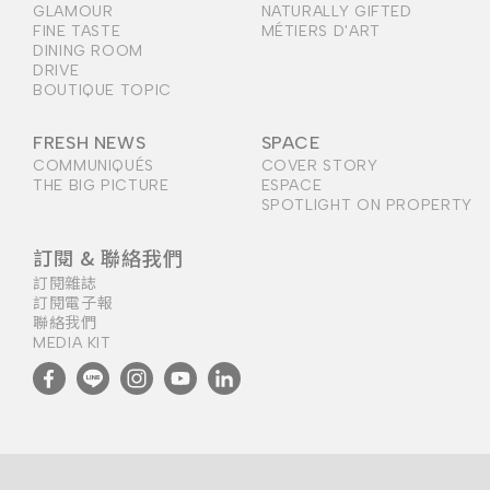
GLAMOUR
NATURALLY GIFTED
FINE TASTE
MÉTIERS D'ART
DINING ROOM
DRIVE
BOUTIQUE TOPIC
FRESH NEWS
SPACE
COMMUNIQUÉS
COVER STORY
THE BIG PICTURE
ESPACE
SPOTLIGHT ON PROPERTY
訂閱 & 聯絡我們
訂閱雜誌
訂閱電子報
聯絡我們
MEDIA KIT