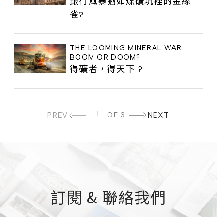
銀行風暴猶如煤礦坑裡的金絲
雀?
THE LOOMING MINERAL WAR:
BOOM OR DOOM?
得礦者，得天下 ?
PREV
OF 3
NEXT
訂閱 & 聯絡我們