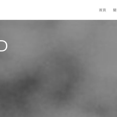
首頁
關
D