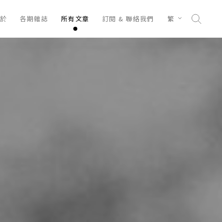
於
各期雜誌
所有文章
訂閱 & 聯絡我們
繁