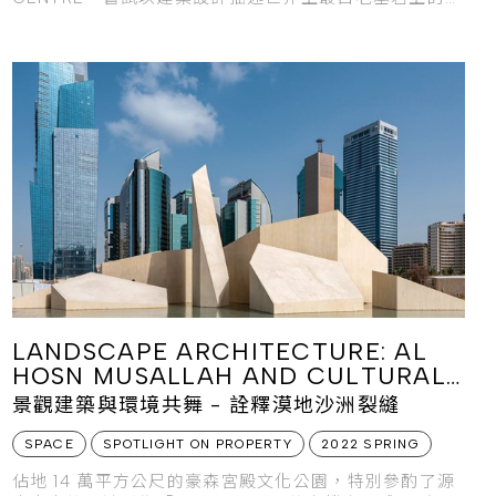
川演進，而這同時也是一段冰川和人類間的故事。
LANDSCAPE ARCHITECTURE: AL
HOSN MUSALLAH AND CULTURAL
PARK
景觀建築與環境共舞 - 詮釋漠地沙洲裂縫
SPACE
SPOTLIGHT ON PROPERTY
2022 SPRING
佔地 14 萬平方公尺的豪森宮殿文化公園，特別參酌了源