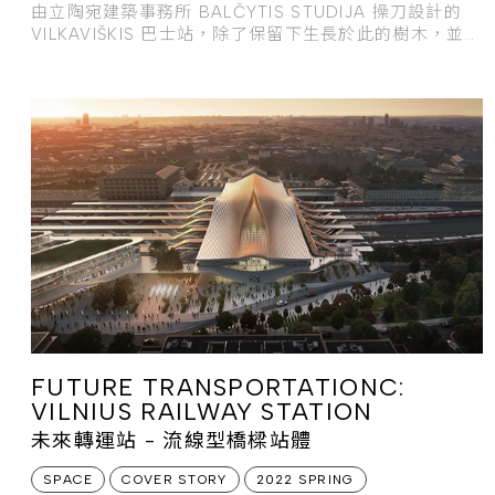
由立陶宛建築事務所 BALČYTIS STUDIJA 操刀設計的
VILKAVIŠKIS 巴士站，除了保留下生長於此的樹木，並在
站體建築內外打造
FUTURE TRANSPORTATIONC:
VILNIUS RAILWAY STATION
未來轉運站 - 流線型橋樑站體
SPACE
COVER STORY
2022 SPRING