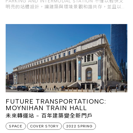
PARKING AND INTERMODAL STATION 不僅以輕快又
明亮的站體設計，讓建築與環境景觀和諧共存，並且以近
乎詩意的美學風情，
FUTURE TRANSPORTATIONC:
MOYNIHAN TRAIN HALL
未來轉運站 - 百年建築變全新門戶
SPACE
COVER STORY
2022 SPRING