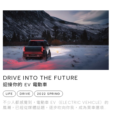
DRIVE INTO THE FUTURE
迎接你的 EV 電動車
LIFE
DRIVE
2022 SPRING
不少人都感覺到，電動車 EV（ELECTRIC VEHICLE）的
風潮，已經從媒體話題，逐步吹向你我，成為買車選項之
一了。