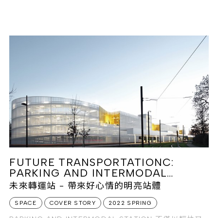
風貌添增
FUTURE TRANSPORTATIONC:
PARKING AND INTERMODAL
STATION
未來轉運站 - 帶來好心情的明亮站體
SPACE
COVER STORY
2022 SPRING