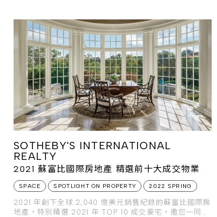
SOTHEBY'S INTERNATIONAL
REALTY
2021 蘇富比國際房地產 精選前十大成交物業
SPACE
SPOTLIGHT ON PROPERTY
2022 SPRING
2021 年創下全球 2,040 億美元銷售紀錄的蘇富比國際房
地產，特別精選 2021 年 TOP 10 成交豪宅，邀您一同感