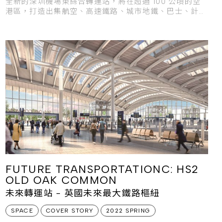
全新的深圳機場東綜合轉運站，將在超過 100 公頃的空
港區，打造出集航空、高速鐵路、城市地鐵、巴士、計程
車等多樣運
FUTURE TRANSPORTATIONC: HS2
OLD OAK COMMON
未來轉運站 - 英國未來最大鐵路樞紐
SPACE
COVER STORY
2022 SPRING