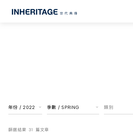
年份 /
2022
季數 /
SPRING
類別
篩選結果
31
篇文章