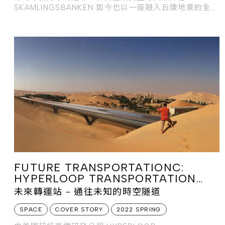
SKAMLINGSBANKEN 如今也以一座融入丘陵地景的全新
遊客中心，來守護當地的自然
FUTURE TRANSPORTATIONC:
HYPERLOOP TRANSPORTATION
TECHNOLOGIES
未來轉運站 - 通往未知的時空隧道
SPACE
COVER STORY
2022 SPRING