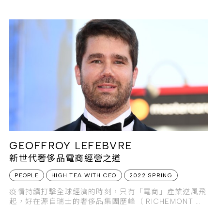
GEOFFROY LEFEBVRE
新世代奢侈品電商經營之道
PEOPLE
HIGH TEA WITH CEO
2022 SPRING
疫情持續打擊全球經濟的時刻，只有「電商」產業逆風飛
起，好在源自瑞士的奢侈品集團歷峰（ RICHEMONT ）
已提早佈局電商版圖，旗下YOOX NET-A-PORTER 集