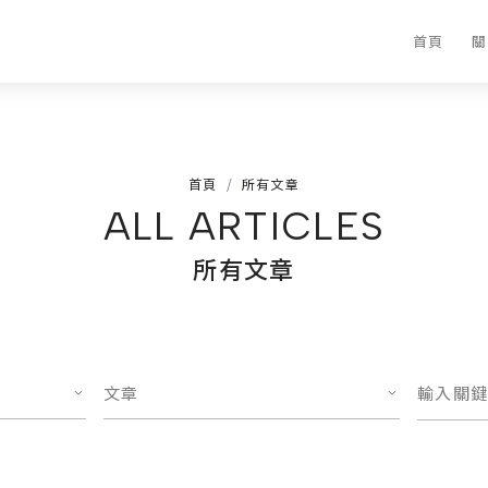
首頁
關
首頁
所有文章
ALL ARTICLES
所有文章
文章