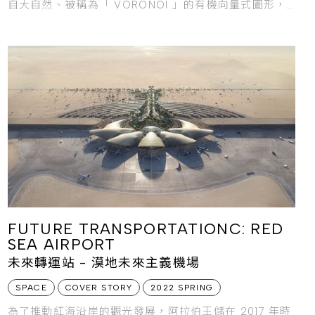
自大自然、被稱為「 VORONOI 」的有機向量式圖形，
以充滿裂縫的不規則
FUTURE TRANSPORTATIONC: RED
SEA AIRPORT
未來轉運站 - 漠地未來主義機場
SPACE
COVER STORY
2022 SPRING
為了推動紅海沿岸的觀光發展，阿拉伯王儲在 2017 年時