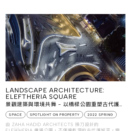
團總裁GEOFFROY LEFEBVRE 挾帶過去在高級腕表品
牌的成功經驗，持續探索奢侈品與數位平台整合的可能
性。
LANDSCAPE ARCHITECTURE:
ELEFTHERIA SQUARE
景觀建築與環境共舞 - 以橋樑公園重塑古代護城
河
SPACE
SPOTLIGHT ON PROPERTY
2022 SPRING
由 ZAHA HADID ARCHITECTS 操刀設計的
ELEHERIA 廣場公園，不僅讓乾涸的古代護城河，變身