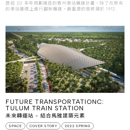
歷經 20 多年規劃建造的賓州車站擴建計畫，除了在原有
的車站基礎上進行翻新擴建，最重要的是將建於 1912
年、位於麥迪
FUTURE TRANSPORTATIONC:
TULUM TRAIN STATION
未來轉運站 - 結合馬雅建築元素
SPACE
COVER STORY
2022 SPRING