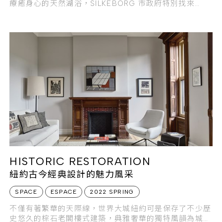
療癒身心的天然湖浴，SILKEBORG 市政府特別找來
SWECO ARCHITECTS，
HISTORIC RESTORATION
紐約古今經典設計的魅力風采
SPACE
ESPACE
2022 SPRING
不僅有著繁華的天際線，世界大城紐約可是保存了不少歷
史悠久的棕石老閣樓式建築，典雅奢華的獨特風韻為城市