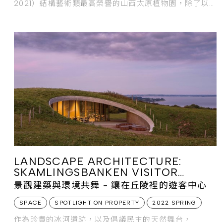
2021）結構藝術類最高榮譽的山西太原植物園，除了以
世界
LANDSCAPE ARCHITECTURE:
SKAMLINGSBANKEN VISITOR
CENTRE
景觀建築與環境共舞 - 鑲在丘陵裡的遊客中心
SPACE
SPOTLIGHT ON PROPERTY
2022 SPRING
作為珍貴的冰河遺跡，以及倡議民主的天然舞台，