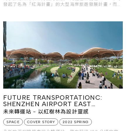
發起了名為「紅海計畫」的大型海岸旅遊發展計畫，而將
在 UMLUJ
FUTURE TRANSPORTATIONC:
SHENZHEN AIRPORT EAST
INTEGRATED TRANSPORT HUB
未來轉運站 - 以紅樹林為設計靈感
SPACE
COVER STORY
2022 SPRING