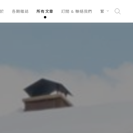
於
各期雜誌
所有文章
訂閱 & 聯絡我們
繁