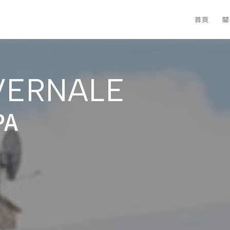
首頁
關
VERNALE
A