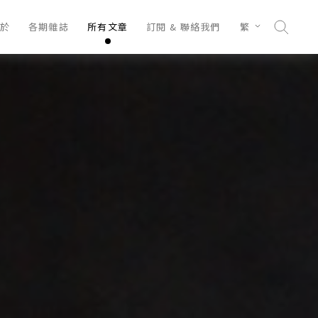
於
各期雜誌
所有文章
訂閱 & 聯絡我們
繁