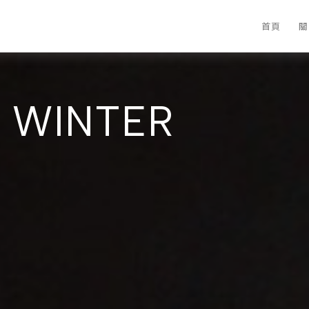
首頁
關
 WINTER