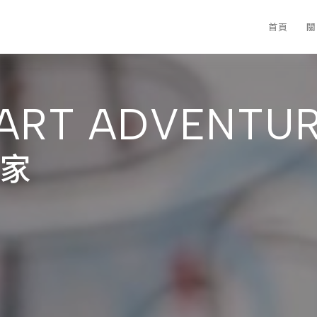
首頁
關
 ART ADVENTU
家