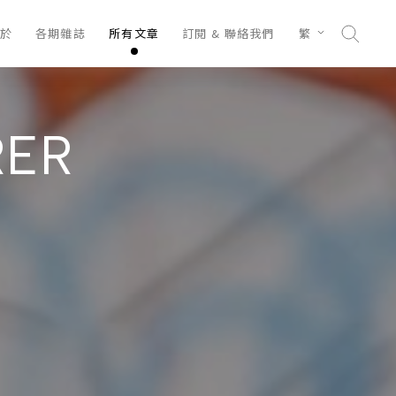
於
各期雜誌
所有文章
訂閱 & 聯絡我們
繁
RER