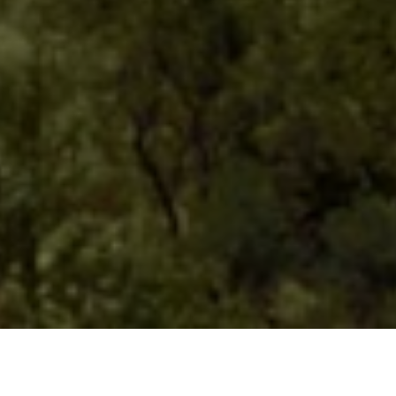
長著牛角的 La Almazara，如同來