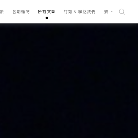
於
各期雜誌
所有文章
訂閱 & 聯絡我們
繁