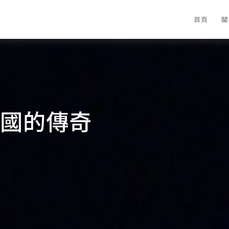
首頁
關
國的傳奇