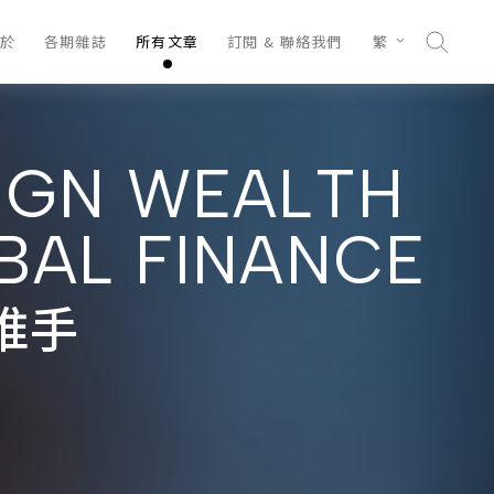
於
各期雜誌
所有文章
訂閱 & 聯絡我們
繁
IGN WEALTH
BAL FINANCE
推手