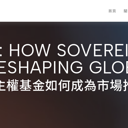
首頁
關
: HOW SOVERE
ESHAPING GLO
：主權基金如何成為市場