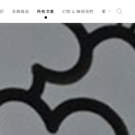
於
各期雜誌
所有文章
訂閱 & 聯絡我們
繁