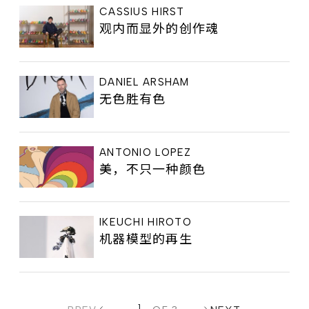
CASSIUS HIRST
观内而显外的创作魂
DANIEL ARSHAM
无色胜有色
ANTONIO LOPEZ
美，不只一种颜色
IKEUCHI HIROTO
机器模型的再生