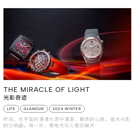
THE MIRACLE OF LIGHT
光影奇迹
LIFE
GLAMOUR
2024 WINTER
时间，在宇宙的漫漫长途中漫游，腕表的心跳，是光与影
的交响曲。每一秒，像电光石火般划破天