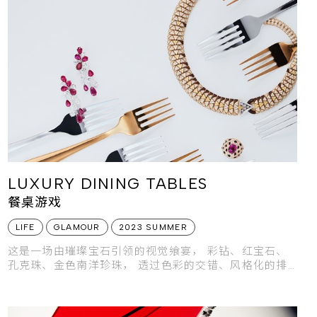
LUXURY DINING TABLES
餐桌游戏
LIFE
GLAMOUR
2023 SUMMER
这是一场由璀璨宝石引领的视觉飨宴， 彩钻、红宝石、
孔克珠、金色南洋珍珠， 透过色彩的交错、风格化的排
列， 为盛夏的欢乐时光揭开序幕，开启一场流光溢彩的
餐桌游戏。