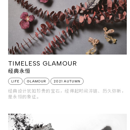
TIMELESS GLAMOUR
经典永恒
LIFE
GLAMOUR
2021 AUTUMN
经典设计犹如珍贵的宝石，经得起时间淬链、历久弥新，
是永恒的象征。