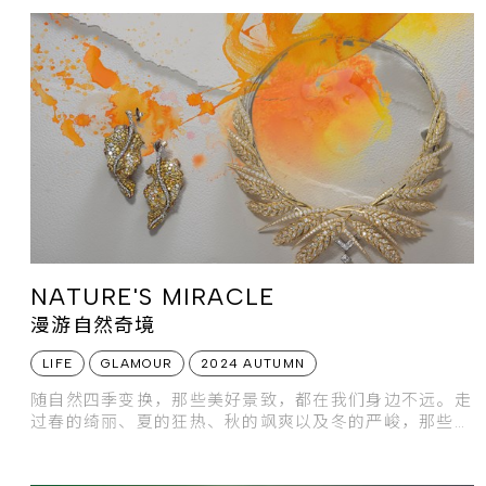
NATURE'S MIRACLE
漫游自然奇境
LIFE
GLAMOUR
2024 AUTUMN
随自然四季变换，那些美好景致，都在我们身边不远。走
过春的绮丽、夏的狂热、秋的飒爽以及冬的严峻，那些生
命生生不息，自然流转的状态，正是珠宝永恒赞叹的缪
思。