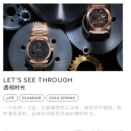
LET’S SEE THROUGH
透视时光
LIFE
GLAMOUR
2024 SPRING
一寸光阴一寸金，尤其细赏机芯运转，齿轮环环相扣，聆
听滴答走时，品味时间成就流淌的美好时光。