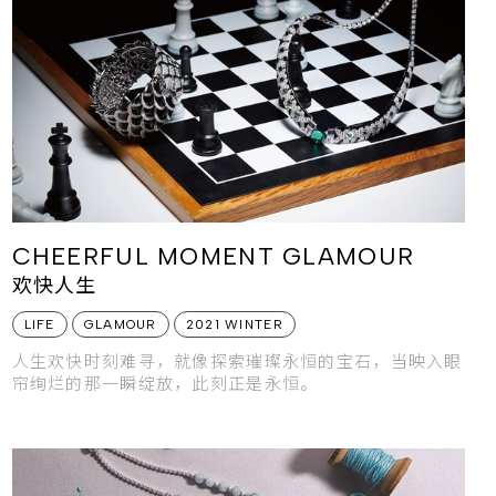
CHEERFUL MOMENT GLAMOUR
欢快人生
LIFE
GLAMOUR
2021 WINTER
人生欢快时刻难寻，就像探索璀璨永恒的宝石，当映入眼
帘绚烂的那一瞬绽放，此刻正是永恒。