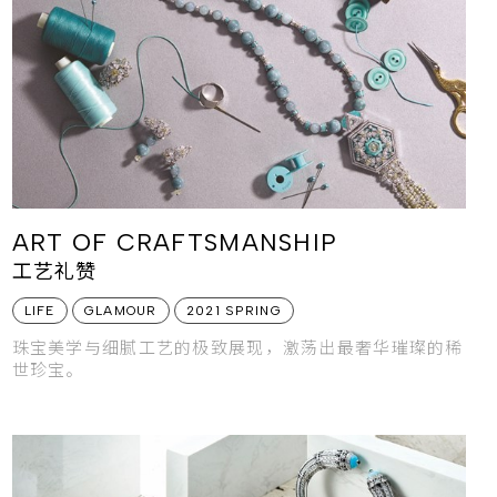
ART OF CRAFTSMANSHIP
工艺礼赞
LIFE
GLAMOUR
2021 SPRING
珠宝美学与细腻工艺的极致展现，激荡出最奢华璀璨的稀
世珍宝。