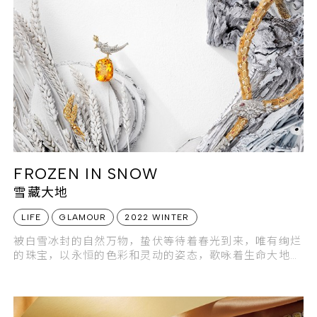
FROZEN IN SNOW
雪藏大地
LIFE
GLAMOUR
2022 WINTER
被白雪冰封的自然万物，蛰伏等待着春光到来，唯有绚烂
的珠宝，以永恒的色彩和灵动的姿态，歌咏着生命大地的
精彩。