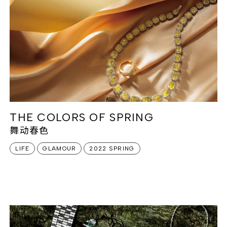
THE COLORS OF SPRING
舞动春色
LIFE
GLAMOUR
2022 SPRING