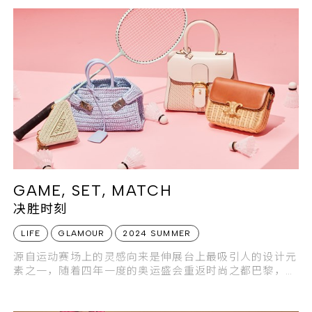
GAME, SET, MATCH
决胜时刻
LIFE
GLAMOUR
2024 SUMMER
源自运动赛场上的灵感向来是伸展台上最吸引人的设计元
素之一，随着四年一度的奥运盛会重返时尚之都巴黎，无
论