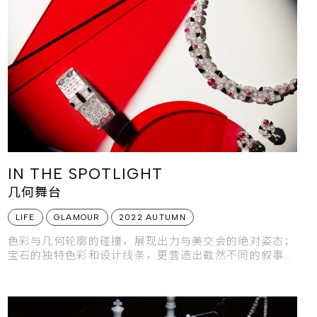
IN THE SPOTLIGHT
几何舞台
LIFE
GLAMOUR
2022 AUTUMN
色彩与几何轮廓的碰撞，展现出力与美交会的绝对姿态；
宝石的独特色彩和设计线条，更营造出截然不同的叙事氛
围，在聚光灯的照射下，交织出一出又一出生动璀璨的风
格故事。