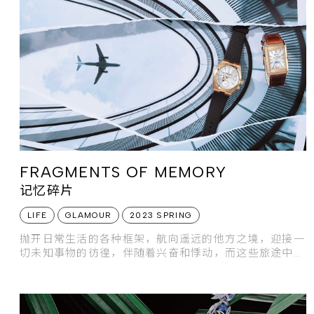
FRAGMENTS OF MEMORY
记忆碎片
LIFE
GLAMOUR
2023 SPRING
抛开日常生活的各种框架，航向遥远的他方之境，迎接一
切未知事物的彷徨，伴随着兴奋和悸动，而这些旅途中遇
见的美好画面，终将成