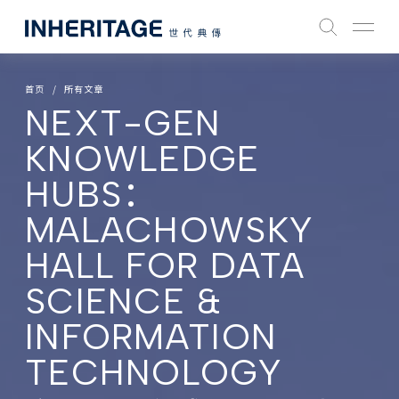
首页
所有文章
NEXT-GEN
KNOWLEDGE
HUBS：
MALACHOWSKY
HALL FOR DATA
SCIENCE &
INFORMATION
TECHNOLOGY