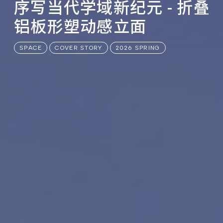
序写当代学域新纪元 - 折叠
铝板形塑动感立面
SPACE
COVER STORY
2026 SPRING