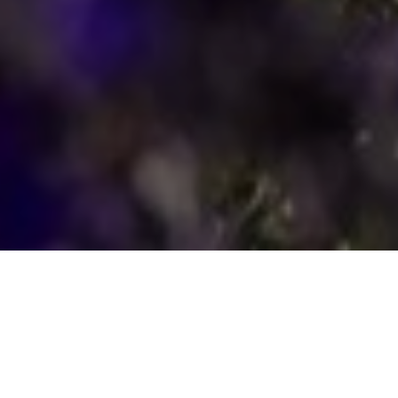
这座以 NVIDIA 共同创办人 Chris
Malachowsky 命名的全电动建筑，
是佛罗里达大学推动人工智慧与数
据科学的核心基地。获得 LEED 铂